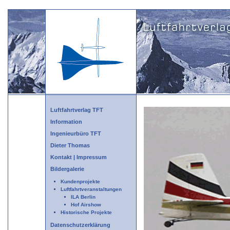
Luftfahrtverlag TFT
Information
Ingenieurbüro TFT
Dieter Thomas
Kontakt | Impressum
Bildergalerie
Kundenprojekte
Luftfahrtveranstaltungen
ILA Berlin
Hof Airshow
Historische Projekte
Datenschutzerklärung